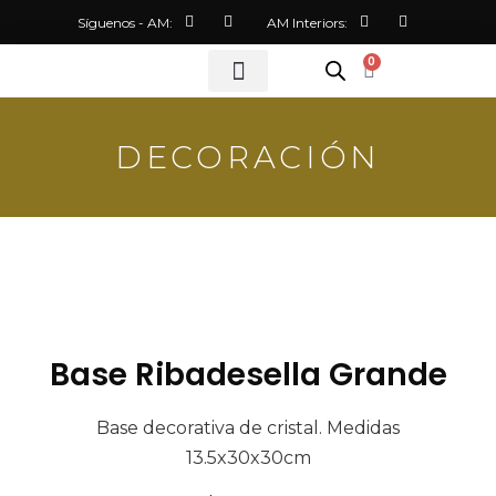
Síguenos - AM:
AM Interiors:
0
DECORACIÓN
Base Ribadesella Grande
Base decorativa de cristal. Medidas
13.5x30x30cm