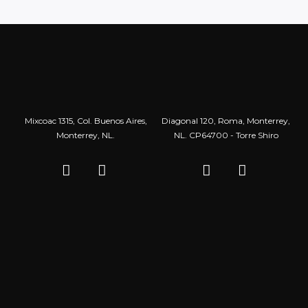
Mixcoac 1315, Col. Buenos Aires,
Diagonal 120, Roma, Monterrey,
Monterrey, NL.
NL. CP64700 - Torre Shiro