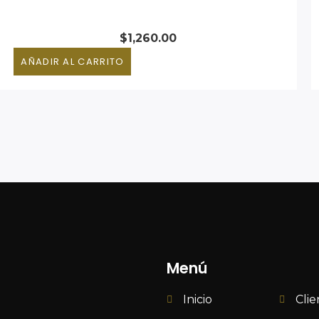
$
1,260.00
AÑADIR AL CARRITO
Menú
Inicio
Clie