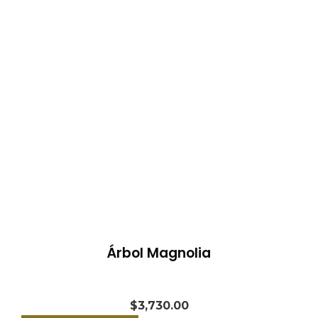
Árbol Magnolia
$
3,730.00