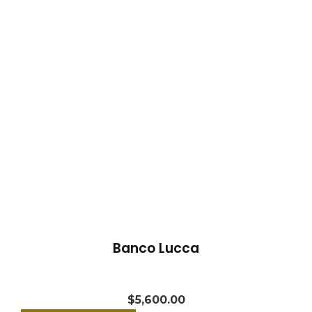
Banco Lucca
$
5,600.00