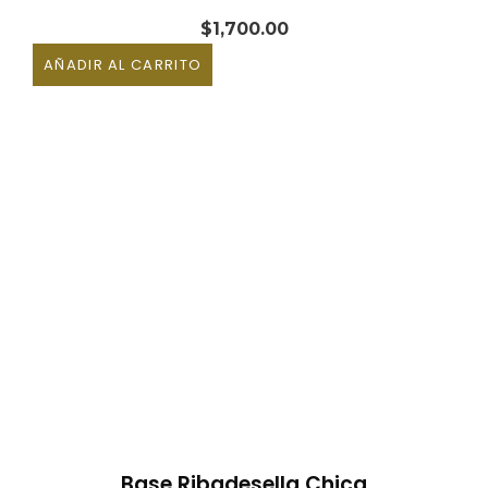
$
1,700.00
AÑADIR AL CARRITO
Base Ribadesella Chica