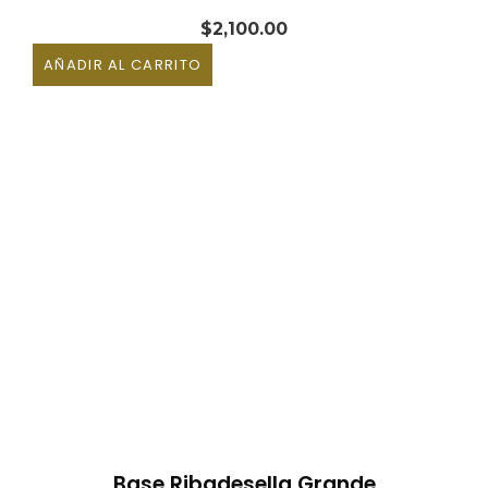
$
2,100.00
AÑADIR AL CARRITO
Base Ribadesella Grande