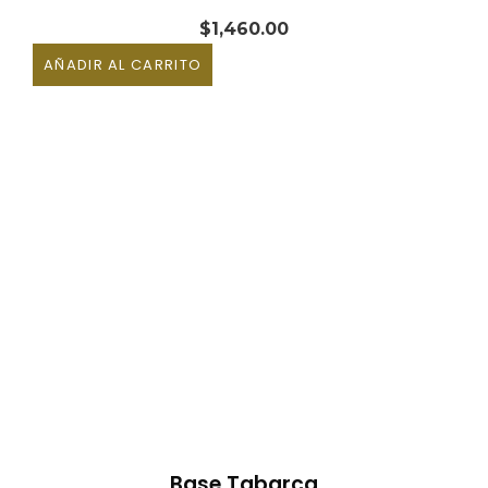
$
1,460.00
AÑADIR AL CARRITO
Base Tabarca