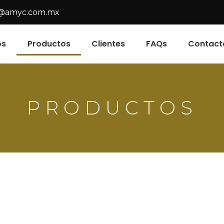
@amyc.com.mx
os
Productos
Clientes
FAQs
Contact
PRODUCTOS