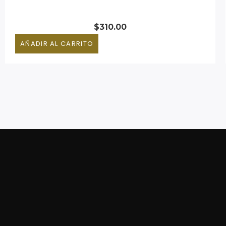
$
310.00
AÑADIR AL CARRITO