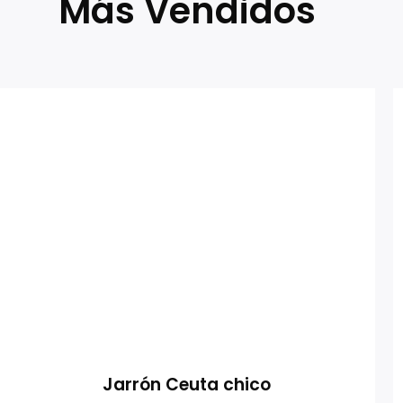
Más Vendidos
Jarrón Ceuta chico