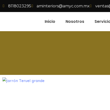
8118023295
aminteriors@amyc.com.mx
ventas
Inicio
Nosotros
Servici