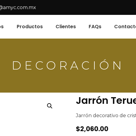
@amyc.com.mx
os
Productos
Clientes
FAQs
Contact
DECORACIÓN
Jarrón Teru
Jarrón decorativo de cri
$
2,060.00