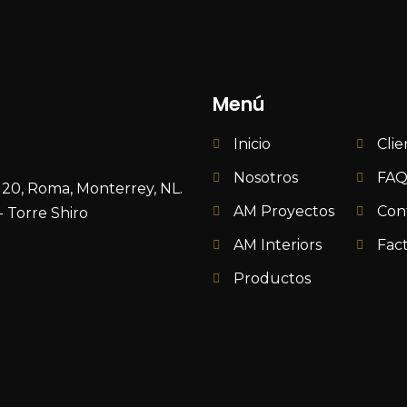
Menú
Inicio
Clie
Nosotros
FAQ
120, Roma, Monterrey, NL.
AM Proyectos
Con
 Torre Shiro
AM Interiors
Fac
Productos