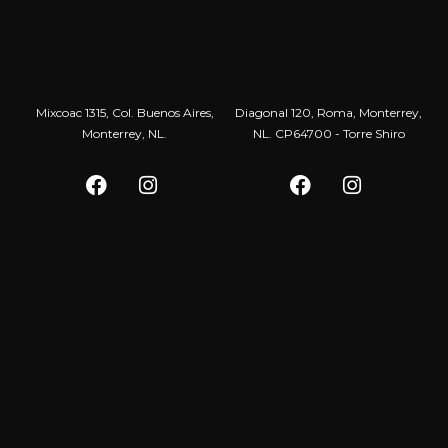
Mixcoac 1315, Col. Buenos Aires,
Diagonal 120, Roma, Monterrey,
Monterrey, NL.
NL. CP64700 - Torre Shiro