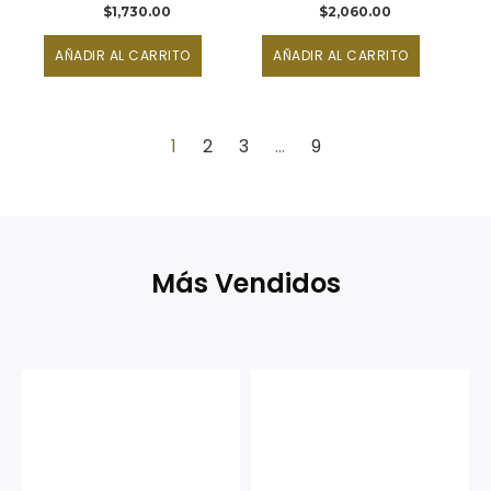
$
1,730.00
$
2,060.00
AÑADIR AL CARRITO
AÑADIR AL CARRITO
1
2
3
…
9
Más Vendidos