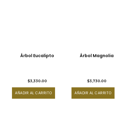
Árbol Eucalipto
Árbol Magnolia
$
3,330.00
$
3,730.00
AÑADIR AL CARRITO
AÑADIR AL CARRITO