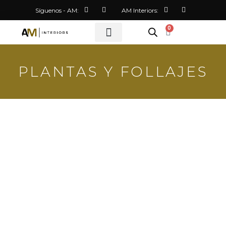
Síguenos - AM:
AM Interiors:
0
PLANTAS Y FOLLAJES