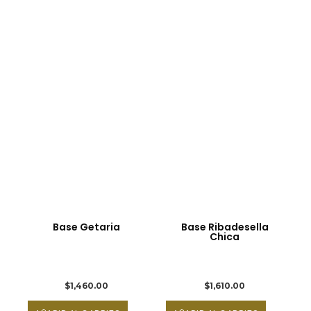
Base Getaria
Base Ribadesella
Chica
$
1,460.00
$
1,610.00