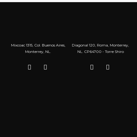
Mixcoac 1315, Col. Buenos Aires,
Diagonal 120, Roma, Monterrey,
Monterrey, NL.
NL. CP64700 - Torre Shiro