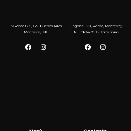
Mixcoac 1315, Col. Buenos Aires,
Diagonal 120, Roma, Monterrey,
Monterrey, NL.
NL. CP64700 - Torre Shiro