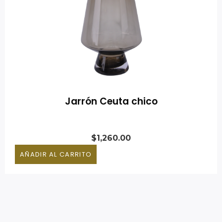
Jarrón Ceuta chico
$
1,260.00
AÑADIR AL CARRITO