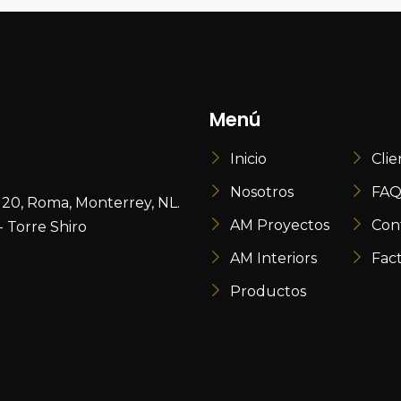
Menú
Inicio
Clie
Nosotros
FAQ
120, Roma, Monterrey, NL.
AM Proyectos
Con
 Torre Shiro
AM Interiors
Fac
Productos