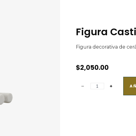
Figura Casti
Figura decorativa de cer
$
2,050.00
AÑ