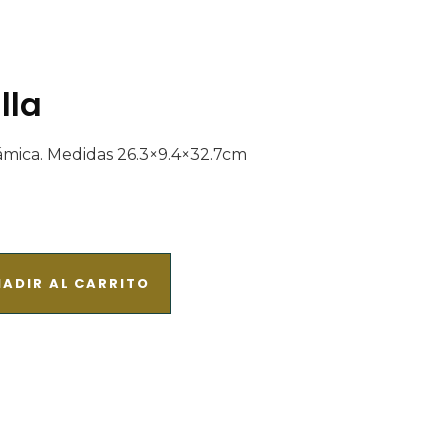
lla
ámica. Medidas 26.3×9.4×32.7cm
ADIR AL CARRITO