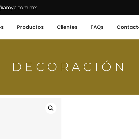
@amyc.com.mx
os
Productos
Clientes
FAQs
Contact
DECORACIÓN