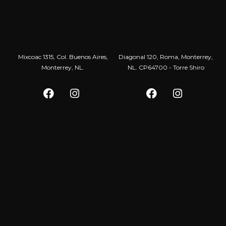
Mixcoac 1315, Col. Buenos Aires,
Diagonal 120, Roma, Monterrey,
Monterrey, NL.
NL. CP64700 - Torre Shiro